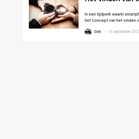
In een tijdperk waarin smartp
het concept van het vinden v
Sieb
13 september 202