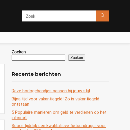
Zoeken
Zoeken
Recente berichten
Deze horlogebandjes passen bij jouw stijl
Bijna tijd voor vakantiegeld! Zo is vakantiegeld
ontstaan
5 Populaire manieren om geld te verdienen op het
internet
Scoor tijdelijk een kwalitatieve fietsendrager voor