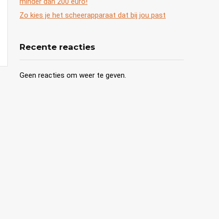
minder dan 200 euro!
Zo kies je het scheerapparaat dat bij jou past
Recente reacties
Geen reacties om weer te geven.