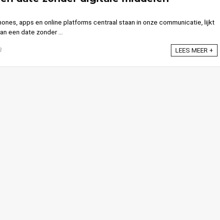
hones, apps en online platforms centraal staan in onze communicatie, lijkt
an een date zonder ...
3
LEES MEER +