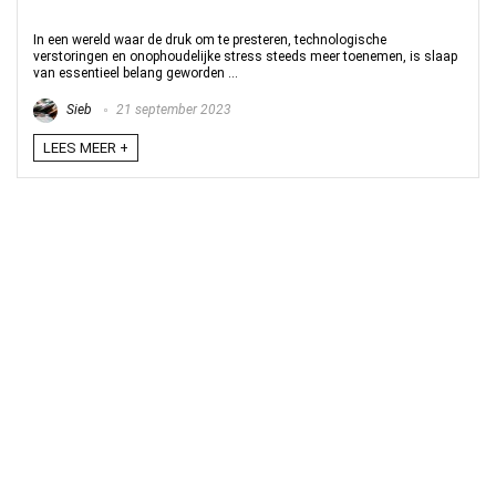
In een wereld waar de druk om te presteren, technologische
verstoringen en onophoudelijke stress steeds meer toenemen, is slaap
van essentieel belang geworden ...
Sieb
21 september 2023
LEES MEER +