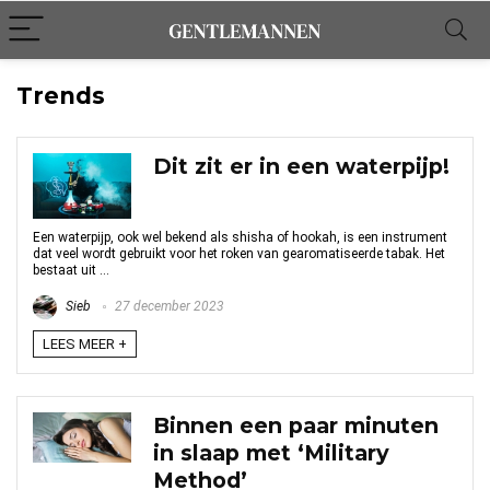
Trends
Dit zit er in een waterpijp!
Een waterpijp, ook wel bekend als shisha of hookah, is een instrument
dat veel wordt gebruikt voor het roken van gearomatiseerde tabak. Het
bestaat uit ...
Sieb
27 december 2023
LEES MEER +
Binnen een paar minuten
in slaap met ‘Military
Method’