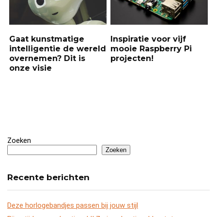
Gaat kunstmatige
Inspiratie voor vijf
intelligentie de wereld
mooie Raspberry Pi
overnemen? Dit is
projecten!
onze visie
Zoeken
Zoeken
Recente berichten
Deze horlogebandjes passen bij jouw stijl