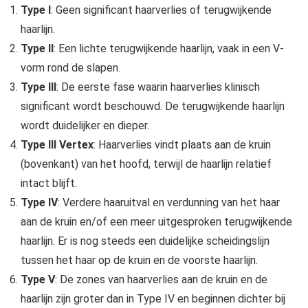
Type I
: Geen significant haarverlies of terugwijkende
haarlijn.
Type II
: Een lichte terugwijkende haarlijn, vaak in een V-
vorm rond de slapen.
Type III
: De eerste fase waarin haarverlies klinisch
significant wordt beschouwd. De terugwijkende haarlijn
wordt duidelijker en dieper.
Type III Vertex
: Haarverlies vindt plaats aan de kruin
(bovenkant) van het hoofd, terwijl de haarlijn relatief
intact blijft.
Type IV
: Verdere haaruitval en verdunning van het haar
aan de kruin en/of een meer uitgesproken terugwijkende
haarlijn. Er is nog steeds een duidelijke scheidingslijn
tussen het haar op de kruin en de voorste haarlijn.
Type V
: De zones van haarverlies aan de kruin en de
haarlijn zijn groter dan in Type IV en beginnen dichter bij