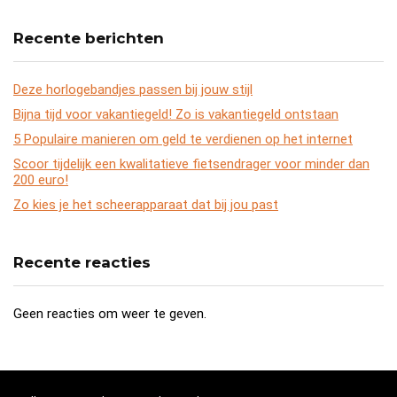
Recente berichten
Deze horlogebandjes passen bij jouw stijl
Bijna tijd voor vakantiegeld! Zo is vakantiegeld ontstaan
5 Populaire manieren om geld te verdienen op het internet
Scoor tijdelijk een kwalitatieve fietsendrager voor minder dan
200 euro!
Zo kies je het scheerapparaat dat bij jou past
Recente reacties
Geen reacties om weer te geven.