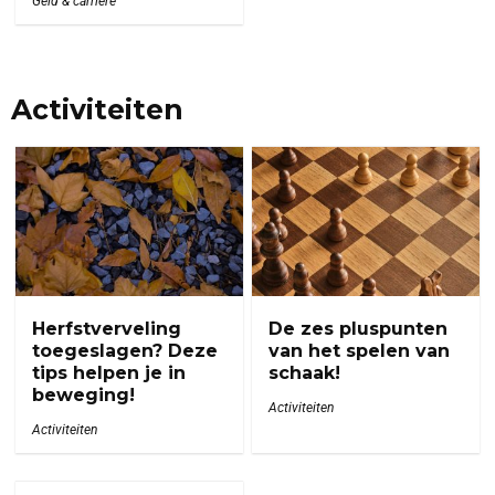
Geld & carriére
Activiteiten
Herfstverveling
De zes pluspunten
toegeslagen? Deze
van het spelen van
tips helpen je in
schaak!
beweging!
Activiteiten
Activiteiten