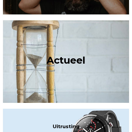
Actueel
Uitrusting