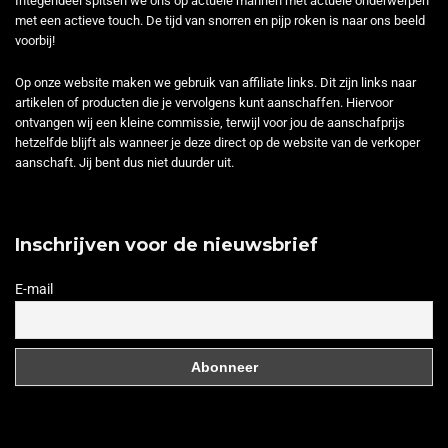
Integendeel spitsen we ons op actuele mannen met actuele onderwerpen
met een actieve touch. De tijd van snorren en pijp roken is naar ons beeld
voorbij!
Op onze website maken we gebruik van affiliate links. Dit zijn links naar
artikelen of producten die je vervolgens kunt aanschaffen. Hiervoor
ontvangen wij een kleine commissie, terwijl voor jou de aanschafprijs
hetzelfde blijft als wanneer je deze direct op de website van de verkoper
aanschaft. Jij bent dus niet duurder uit.
Inschrijven voor de nieuwsbrief
E-mail