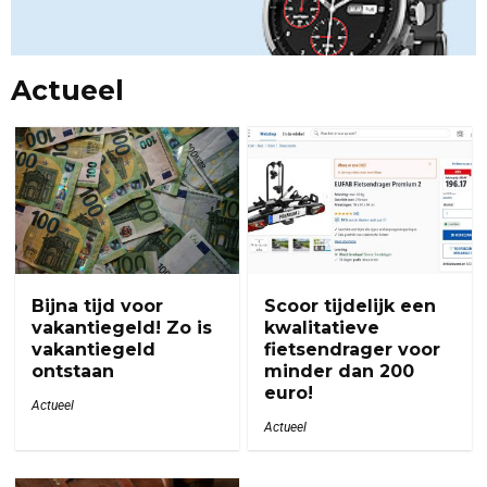
Actueel
Bijna tijd voor
Scoor tijdelijk een
vakantiegeld! Zo is
kwalitatieve
vakantiegeld
fietsendrager voor
ontstaan
minder dan 200
euro!
Actueel
Actueel