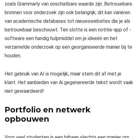
zoals Grammarly van onschatbare waarde zijn. Betrouwbare
bronnen voor onderzoek zijn ook belangrijk; dit kan variëren
van academische databases tot nieuwswebsites die je als
betrouwbaar beschouwt. Ten slotte is een notitie-app of -
software een handig hulpmiddel om je ideeën en het
verzamelde onderzoek op een georganiseerde manier bij te
houden.
Het gebruik van AI is mogelijk, maar stem dit af met je
klant. Het aanbieden van Ai gegenereerde tekst wordt vaak
niet gewaardeerd!
Portfolio en netwerk
opbouwen
Voor veel studenten is een bijbaan slechts een manier om