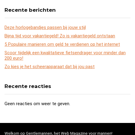
Recente berichten
Deze horlogebandjes passen bij jouw stijl
Bijna tijd voor vakantiegeld! Zo is vakantiegeld ontstaan
5 Populaire manieren om geld te verdienen op het internet
Scoor tijdelijk een kwalitatieve fietsendrager voor minder dan
200 euro!
Zo kies je het scheerapparaat dat bij jou past
Recente reacties
Geen reacties om weer te geven.
Welkom op Gentlemannen, het Web Magazine voor mannen!