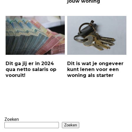
jouw woning
Dit ga jij er in 2024
Dit is wat je ongeveer
qua netto salaris op
kunt lenen voor een
vooruit!
woning als starter
Zoeken
Zoeken