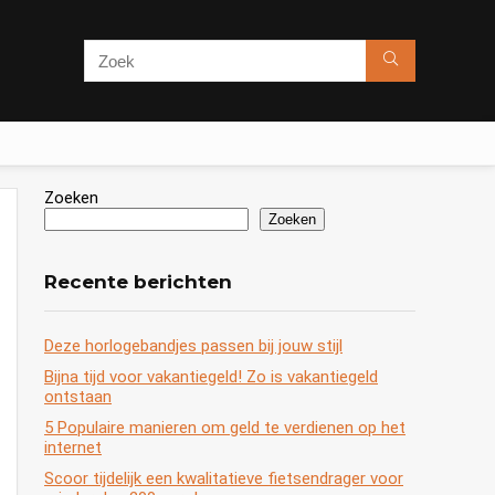
Zoeken
Zoeken
Recente berichten
Deze horlogebandjes passen bij jouw stijl
Bijna tijd voor vakantiegeld! Zo is vakantiegeld
ontstaan
5 Populaire manieren om geld te verdienen op het
internet
Scoor tijdelijk een kwalitatieve fietsendrager voor