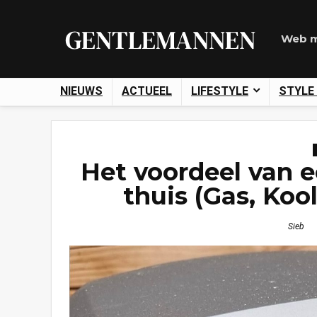
Web m
NIEUWS
ACTUEEL
LIFESTYLE
STYLE
Het voordeel van e
thuis (Gas, Koo
Sieb