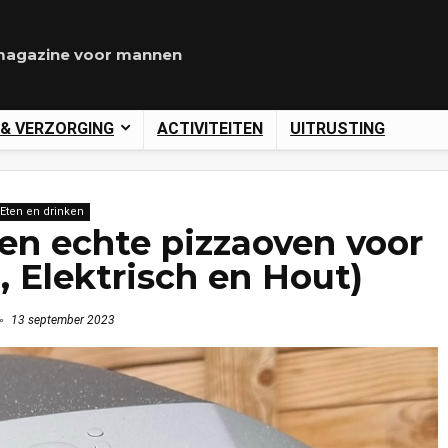
agazine voor mannen
 & VERZORGING
ACTIVITEITEN
UITRUSTING
Eten en drinken
en echte pizzaoven voor
l, Elektrisch en Hout)
13 september 2023