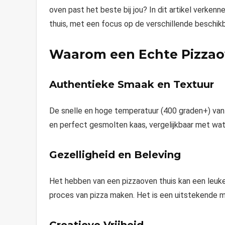
oven past het beste bij jou? In dit artikel verke
thuis, met een focus op de verschillende beschikb
Waarom een Echte Pizza
Authentieke Smaak en Textuur
De snelle en hoge temperatuur (400 graden+) van 
en perfect gesmolten kaas, vergelijkbaar met wat j
Gezelligheid en Beleving
Het hebben van een pizzaoven thuis kan een leuke, s
proces van pizza maken. Het is een uitstekende ma
Creatieve Vrijheid