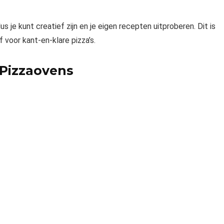
s je kunt creatief zijn en je eigen recepten uitproberen. Dit is
 voor kant-en-klare pizza’s.
 Pizzaovens