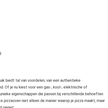
g
ik biedt tal van voordelen, van een authentieke
d. Of je nu kiest voor een gas-, kool-, elektrische of
 unieke eigenschappen die passen bij verschillende behoeften
te pizzaoven niet alleen de manier waarop je pizza maakt, maar
d geniet.