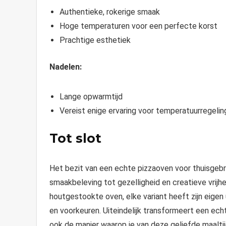
Authentieke, rokerige smaak
Hoge temperaturen voor een perfecte korst
Prachtige esthetiek
Nadelen:
Lange opwarmtijd
Vereist enige ervaring voor temperatuurregelin
Tot slot
Het bezit van een echte pizzaoven voor thuisgebru
smaakbeleving tot gezelligheid en creatieve vrijhei
houtgestookte oven, elke variant heeft zijn eigen
en voorkeuren. Uiteindelijk transformeert een ech
ook de manier waarop je van deze geliefde maaltij