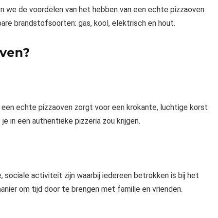
nnen we de voordelen van het hebben van een echte pizzaoven
are brandstofsoorten: gas, kool, elektrisch en hout.
oven?
een echte pizzaoven zorgt voor een krokante, luchtige korst
e in een authentieke pizzeria zou krijgen.
ociale activiteit zijn waarbij iedereen betrokken is bij het
nier om tijd door te brengen met familie en vrienden.