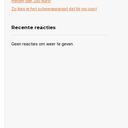
minder dan 200 euro!
Zo kies je het scheerapparaat dat bij jou past
Recente reacties
Geen reacties om weer te geven.