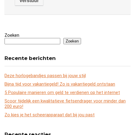
Zoeken
Zoeken
Recente berichten
Deze horlogebandjes passen bij jouw stijl
Bijna tijd voor vakantiegeld! Zo is vakantiegeld ontstaan
5 Populaire manieren om geld te verdienen op het internet
Scoor tijdelijk een kwalitatieve fietsendrager voor minder dan
200 euro!
Zo kies je het scheerapparaat dat bij jou past
Recente reacties