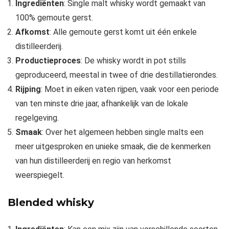
Ingrediënten
: Single malt whisky wordt gemaakt van
100% gemoute gerst.
Afkomst
: Alle gemoute gerst komt uit één enkele
distilleerderij.
Productieproces
: De whisky wordt in pot stills
geproduceerd, meestal in twee of drie destillatierondes.
Rijping
: Moet in eiken vaten rijpen, vaak voor een periode
van ten minste drie jaar, afhankelijk van de lokale
regelgeving.
Smaak
: Over het algemeen hebben single malts een
meer uitgesproken en unieke smaak, die de kenmerken
van hun distilleerderij en regio van herkomst
weerspiegelt.
Blended whisky