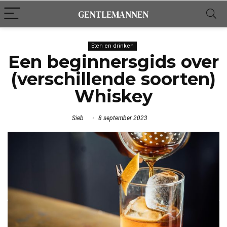
Eten en drinken
Een beginnersgids over
(verschillende soorten)
Whiskey
Sieb
8 september 2023