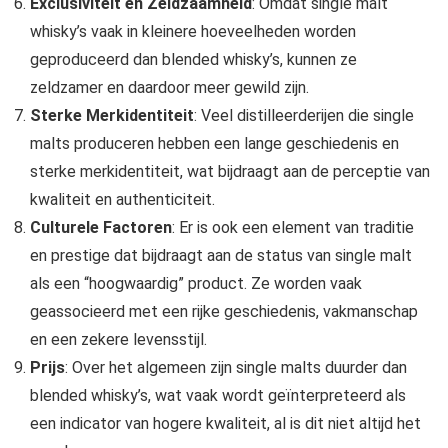
Exclusiviteit en Zeldzaamheid
: Omdat single malt
whisky’s vaak in kleinere hoeveelheden worden
geproduceerd dan blended whisky’s, kunnen ze
zeldzamer en daardoor meer gewild zijn.
Sterke Merkidentiteit
: Veel distilleerderijen die single
malts produceren hebben een lange geschiedenis en
sterke merkidentiteit, wat bijdraagt aan de perceptie van
kwaliteit en authenticiteit.
Culturele Factoren
: Er is ook een element van traditie
en prestige dat bijdraagt aan de status van single malt
als een “hoogwaardig” product. Ze worden vaak
geassocieerd met een rijke geschiedenis, vakmanschap
en een zekere levensstijl.
Prijs
: Over het algemeen zijn single malts duurder dan
blended whisky’s, wat vaak wordt geïnterpreteerd als
een indicator van hogere kwaliteit, al is dit niet altijd het