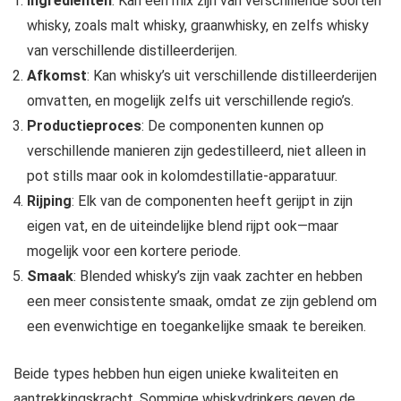
Ingrediënten
: Kan een mix zijn van verschillende soorten
whisky, zoals malt whisky, graanwhisky, en zelfs whisky
van verschillende distilleerderijen.
Afkomst
: Kan whisky’s uit verschillende distilleerderijen
omvatten, en mogelijk zelfs uit verschillende regio’s.
Productieproces
: De componenten kunnen op
verschillende manieren zijn gedestilleerd, niet alleen in
pot stills maar ook in kolomdestillatie-apparatuur.
Rijping
: Elk van de componenten heeft gerijpt in zijn
eigen vat, en de uiteindelijke blend rijpt ook—maar
mogelijk voor een kortere periode.
Smaak
: Blended whisky’s zijn vaak zachter en hebben
een meer consistente smaak, omdat ze zijn geblend om
een evenwichtige en toegankelijke smaak te bereiken.
Beide types hebben hun eigen unieke kwaliteiten en
aantrekkingskracht. Sommige whiskydrinkers geven de