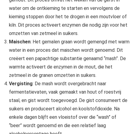
water om de ontkieming te starten en vervolgens de
kieming stoppen door het te drogen in een moutvloer of
kiln. Dit proces activeert enzymen die nodig zijn voor het
omzetten van zetmeel in suikers.
Maischen
: Het gemalen graan wordt gemengd met warm
water in een proces dat maischen wordt genoemd. Dit
creëert een papachtige substantie genaamd “mash”. De
warmte activeert de enzymen in de mout, die het
zetmeel in de granen omzetten in suikers.
Vergisting
: De mash wordt overgebracht naar
fermentatievaten, vaak gemaakt van hout of roestvrij
staal, en gist wordt toegevoegd. De gist consumeert de
suikers en produceert alcohol en koolstofdioxide. Na
enkele dagen blijft een vloeistof over die “wash” of
“beer” wordt genoemd en die een relatief laag
alcoholpercentage heeft.