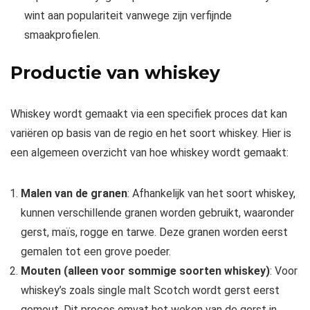
wint aan populariteit vanwege zijn verfijnde
smaakprofielen.
Productie van whiskey
Whiskey wordt gemaakt via een specifiek proces dat kan
variëren op basis van de regio en het soort whiskey. Hier is
een algemeen overzicht van hoe whiskey wordt gemaakt:
Malen van de granen
: Afhankelijk van het soort whiskey,
kunnen verschillende granen worden gebruikt, waaronder
gerst, maïs, rogge en tarwe. Deze granen worden eerst
gemalen tot een grove poeder.
Mouten (alleen voor sommige soorten whiskey)
: Voor
whiskey’s zoals single malt Scotch wordt gerst eerst
gemout. Dit proces omvat het weken van de gerst in