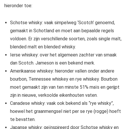
hieronder toe:
Schotse whisky: vaak simpelweg ‘Scotch’ genoemd,
gemaakt in Schotland en moet aan bepaalde regels
voldoen. Er zijn verschillende soorten, zoals single malt,
blended malt en blended whisky.
Ierse whiskey: over het algemeen zachter van smaak
dan Scotch. Jameson is een bekend merk.
Amerikaanse whiskey: hieronder vallen onder andere
bourbon, Tennessee whiskey en rye whiskey. Bourbon
moet gemaakt zijn van ten minste 51% maïs en gerijpt
zijn in nieuwe, verkoolde eikenhouten vaten.
Canadese whisky: vaak ook bekend als “rye whisky”,
hoewel het graanmengsel niet per se rye (rogge) hoeft
te bevatten.
Japanse whisky: geïnspireerd door Schotse whisky en