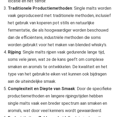
locatie en het terroir.
Traditionele Productiemethoden
: Single malts worden
vaak geproduceerd met traditionele methoden, inclusief
het gebruik van koperen pot stills en natuurlijke
fermentatie, die als hoogwaardiger worden beschouwd
dan de efficiëntere, industriële methoden die soms
worden gebruikt voor het maken van blended whisky’s.
Rijping
: Single malts rijpen vaak gedurende lange tijd,
soms vele jaren, wat ze de kans geeft om complexe
smaken en aroma’s te ontwikkelen. De kwaliteit en het
type van het gebruikte eiken vat kunnen ook bijdragen
aan de uiteindelijke smaak.
Complexiteit en Diepte van Smaak
: Door de specifieke
productiemethoden en langere rijpingstijden hebben
single malts vaak een breder spectrum aan smaken en
aroma’s, wat door veel kenners wordt gewaardeerd.