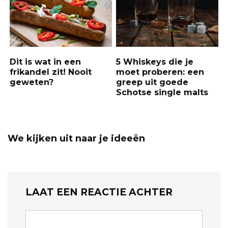
Dit is wat in een
5 Whiskeys die je
frikandel zit! Nooit
moet proberen: een
geweten?
greep uit goede
Schotse single malts
We kijken uit naar je ideeën
LAAT EEN REACTIE ACHTER